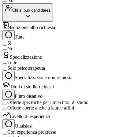
No
Chi si può candidare
1
Iscrizione albo richiesta
Tutte
Sì
No
Specializzazione
Tutte
Solo psicoterapeuta
Specializzazione non richiesta
Titoli di studio richiesti
Filtro disattivo
Offerte specifiche per i miei titoli di studio
Offerte aperte anche a lauree affini
Livello di esperienza
Qualsiasi
Con esperienza pregressa