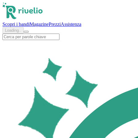
PSI
Scopri i bandi
Magazine
Prezzi
Assistenza
Loading..