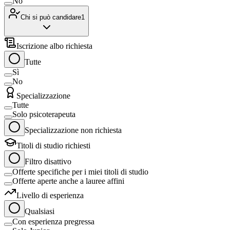
No
Chi si può candidare
1
Iscrizione albo richiesta
Tutte
Sì
No
Specializzazione
Tutte
Solo psicoterapeuta
Specializzazione non richiesta
Titoli di studio richiesti
Filtro disattivo
Offerte specifiche per i miei titoli di studio
Offerte aperte anche a lauree affini
Livello di esperienza
Qualsiasi
Con esperienza pregressa