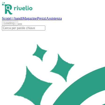
PSI
Scopri i bandi
Magazine
Prezzi
Assistenza
Loading..