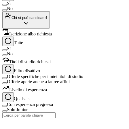
Sì
No
Chi si può candidare
1
Iscrizione albo richiesta
Tutte
Sì
No
Titoli di studio richiesti
Filtro disattivo
Offerte specifiche per i miei titoli di studio
Offerte aperte anche a lauree affini
Livello di esperienza
Qualsiasi
Con esperienza pregressa
Solo Junior