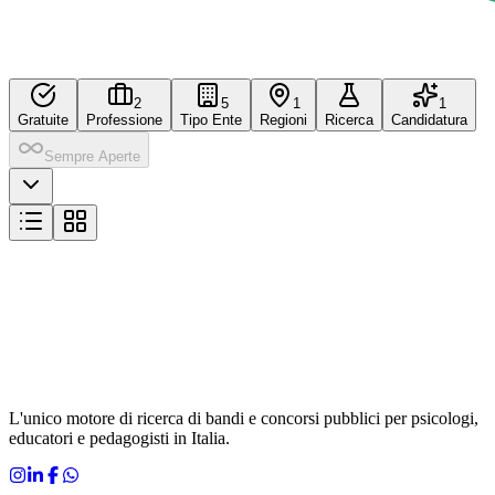
2
5
1
1
Gratuite
Professione
Tipo Ente
Regioni
Ricerca
Candidatura
Sempre Aperte
L'unico motore di ricerca di bandi e concorsi pubblici per psicologi,
educatori e pedagogisti in Italia.