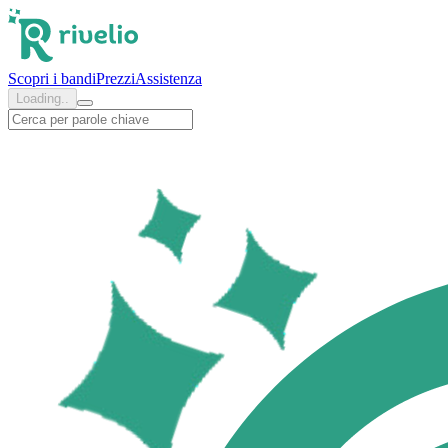
EDU & PED
Scopri i bandi
Prezzi
Assistenza
Loading..